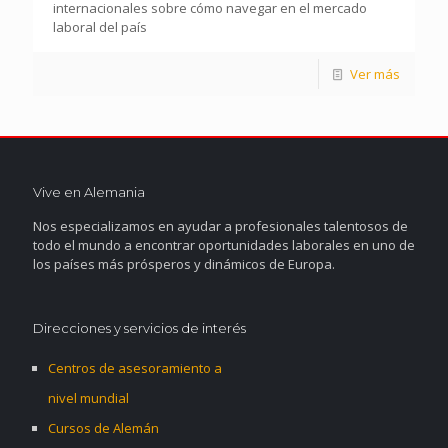
internacionales sobre cómo navegar en el mercado
laboral del país
Ver más
Vive en Alemania
Nos especializamos en ayudar a profesionales talentosos de
todo el mundo a encontrar oportunidades laborales en uno de
los países más prósperos y dinámicos de Europa.
Direcciones y servicios de interés
Centros de asesoramiento a
nivel mundial
Cursos de Alemán