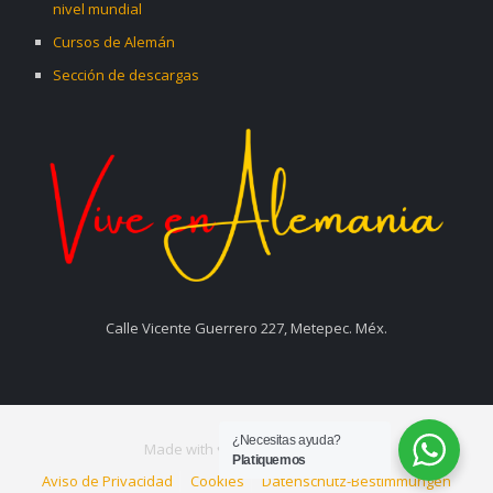
nivel mundial
Cursos de Alemán
Sección de descargas
Calle Vicente Guerrero 227, Metepec. Méx.
¿Necesitas ayuda?
Made with ♥ by
Ceos Creativos
Platiquemos
Aviso de Privacidad
Cookies
Datenschutz-Bestimmungen