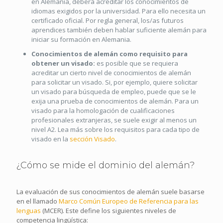
en Alemania, deberá acreditar los conocimientos de
idiomas exigidos por la universidad. Para ello necesita un
certificado oficial. Por regla general, los/as futuros
aprendices también deben hablar suficiente alemán para
iniciar su formación en Alemania.
Conocimientos de alemán como requisito para
obtener un visado:
es posible que se requiera
acreditar un cierto nivel de conocimientos de alemán
para solicitar un visado. Si, por ejemplo, quiere solicitar
un visado para búsqueda de empleo, puede que se le
exija una prueba de conocimientos de alemán. Para un
visado para la homologación de cualificaciones
profesionales extranjeras, se suele exigir al menos un
nivel A2. Lea más sobre los requisitos para cada tipo de
visado en la
sección Visado
.
¿Cómo se mide el dominio del alemán?
La evaluación de sus conocimientos de alemán suele basarse
en el llamado
Marco Común Europeo de Referencia para las
lenguas
(MCER). Este define los siguientes niveles de
competencia lingüística: