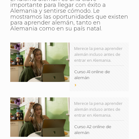
importante para llegar con éxito a
Alemania y sentirse cómodo. Le
mostramos las oportunidades que existen
para aprender alemán, tanto en
Alemania como en su país natal.
Merece la pena aprender
alemán incluso antes de
entrar en Alemania.
Curso A1 online de
alemán
Merece la pena aprender
alemán incluso antes de
entrar en Alemania.
Curso A2 online de
alemán