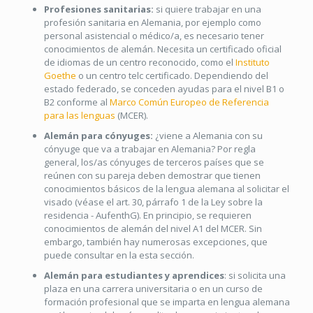
Profesiones sanitarias:
si quiere trabajar en una
profesión sanitaria en Alemania, por ejemplo como
personal asistencial o médico/a, es necesario tener
conocimientos de alemán. Necesita un certificado oficial
de idiomas de un centro reconocido, como el
Instituto
Goethe
o un centro telc certificado. Dependiendo del
estado federado, se conceden ayudas para el nivel B1 o
B2 conforme al
Marco Común Europeo de Referencia
para las lenguas
(MCER).
Alemán para cónyuges:
¿viene a Alemania con su
cónyuge que va a trabajar en Alemania? Por regla
general, los/as cónyuges de terceros países que se
reúnen con su pareja deben demostrar que tienen
conocimientos básicos de la lengua alemana al solicitar el
visado (véase el art. 30, párrafo 1 de la Ley sobre la
residencia - AufenthG). En principio, se requieren
conocimientos de alemán del nivel A1 del MCER. Sin
embargo, también hay numerosas excepciones, que
puede consultar en la esta sección.
Alemán para estudiantes y aprendices
: si solicita una
plaza en una carrera universitaria o en un curso de
formación profesional que se imparta en lengua alemana