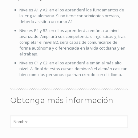
Niveles A1 y A2: en ellos aprenderá los fundamentos de
la lengua alemana. Si no tiene conocimientos previos,
debería asistir a un curso A1.
Niveles B1 y B2: en ellos aprenderá alemán a un nivel
avanzado. Ampliará sus competencias lingüísticas y, tras
completar el nivel B2, será capaz de comunicarse de
forma autónoma y diferenciada en la vida cotidiana y en
el trabajo.
Niveles C1 y C2: en ellos aprenderá alemán al más alto
nivel. Al final de estos cursos dominará el alemán casi tan
bien como las personas que han crecido con el idioma.
Obtenga más información